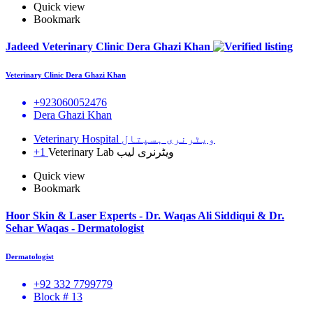
Quick view
Bookmark
Jadeed Veterinary Clinic Dera Ghazi Khan
Veterinary Clinic Dera Ghazi Khan
+923060052476
Dera Ghazi Khan
Veterinary Hospital ویٹرنری ہسپتال
+1
Veterinary Lab ویٹرنری لیب
Quick view
Bookmark
Hoor Skin & Laser Experts - Dr. Waqas Ali Siddiqui & Dr.
Sehar Waqas - Dermatologist
Dermatologist
+92 332 7799779
Block # 13