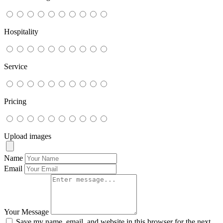
Hospitality
Service
Pricing
Upload images
Name
Email
Your Message
Save my name, email, and website in this browser for the next