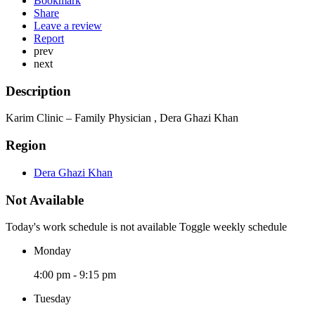
Bookmark
Share
Leave a review
Report
prev
next
Description
Karim Clinic – Family Physician , Dera Ghazi Khan
Region
Dera Ghazi Khan
Not Available
Today's work schedule is not available
Toggle weekly schedule
Monday
4:00 pm - 9:15 pm
Tuesday