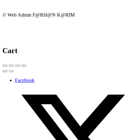
© Web Admin F@RH@N K@RIM
Cart
Facebook