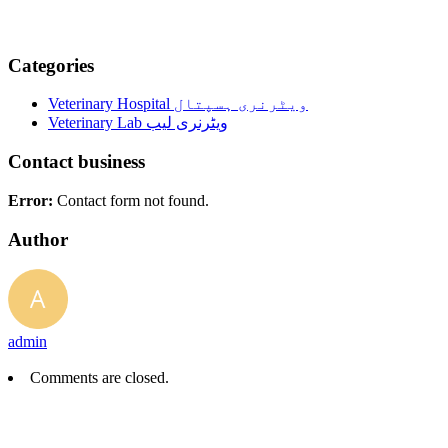
Categories
Veterinary Hospital ویٹرنری ہسپتال
Veterinary Lab ویٹرنری لیب
Contact business
Error:
Contact form not found.
Author
admin
Comments are closed.