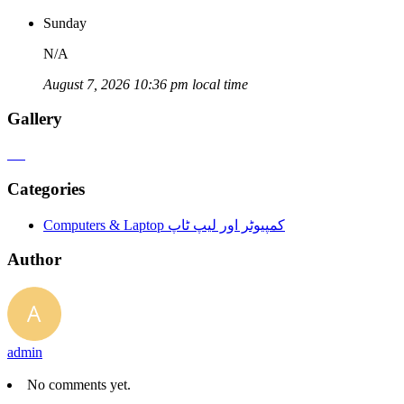
Sunday
N/A
August 7, 2026 10:36 pm local time
Gallery
Categories
Computers & Laptop کمپیوٹر اور لیپ ٹاپ
Author
admin
No comments yet.