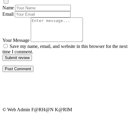
Name
Email
Your Message
Save my name, email, and website in this browser for the next
time I comment.
Submit review
© Web Admin F@RH@N K@RIM