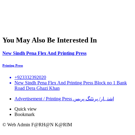
You May Also Be Interested In
New Sindh Pena Flex And Printing Press
Printing Press
+923332392020
New Sindh Pena Flex And Printing Press Block no 1 Bank
Road Dera Ghazi Khan
Advertisement / Printing Press اشتہار/ پرنٹنگ پریس
Quick view
Bookmark
© Web Admin F@RH@N K@RIM