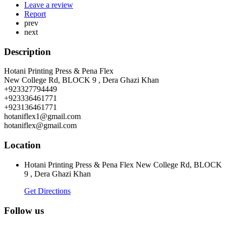
Leave a review
Report
prev
next
Description
Hotani Printing Press & Pena Flex
New College Rd, BLOCK 9 , Dera Ghazi Khan
+923327794449
+923336461771
+923136461771
hotaniflex1@gmail.com
hotaniflex@gmail.com
Location
Hotani Printing Press & Pena Flex New College Rd, BLOCK
9 , Dera Ghazi Khan
Get Directions
Follow us