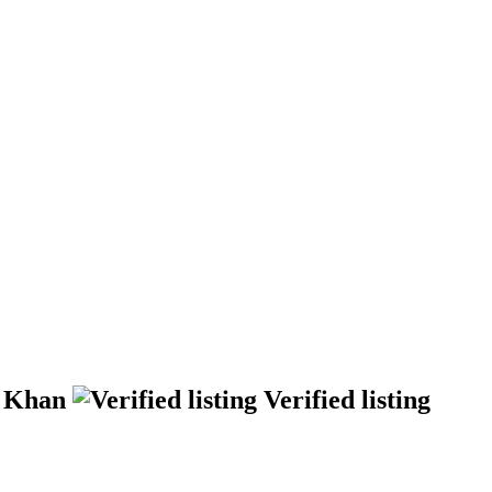
i Khan
Verified listing