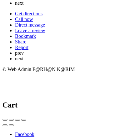
next
Get directions
Call now
Direct message
Leave a review
Bookmark
Share
Report
prev
next
© Web Admin F@RH@N K@RIM
Cart
Facebook