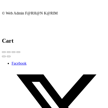
© Web Admin F@RH@N K@RIM
Cart
Facebook