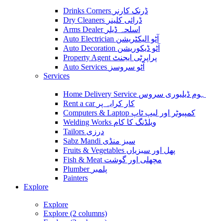
Drinks Corners ڈرنک کارنر
Dry Cleaners ڈرائی کلینر
Arms Dealer اسلحہ ڈیلر
Auto Electrician آٹو الیکٹریشن
Auto Decoration آٹو ڈیکوریشن
Property Agent پراپرٹی ایجنٹ
Auto Services آٹو سروسز
Services
Home Delivery Service ہوم ڈیلیوری سروس
Rent a car کار کرایہ پر
Computers & Laptop کمپیوٹر اور لیپ ٹاپ
Welding Works ویلڈنگ کا کام
Tailors درزی
Sabz Mandi سبز منڈی
Fruits & Vegetables پھل اور سبزیاں
Fish & Meat مچھلی اور گوشت
Plumber پلمبر
Painters
Explore
Explore
Explore (2 columns)